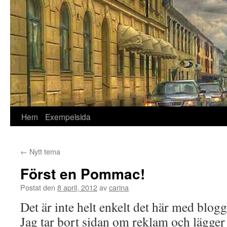
Hem
Exempelsida
←
Nytt tema
Först en Pommac!
Postat den
8 april, 2012
av
carina
Det är inte helt enkelt det här med blog
Jag tar bort sidan om reklam och lägger 