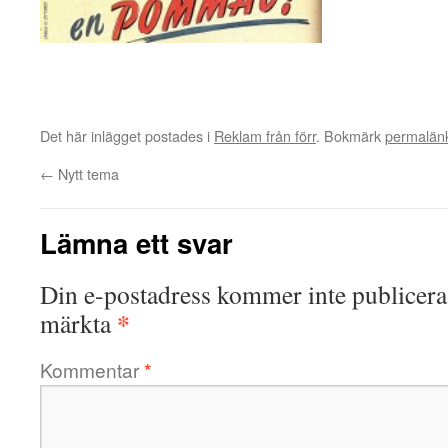
Det här inlägget postades i
Reklam från förr
. Bokmärk
permalän
←
Nytt tema
Lämna ett svar
Din e-postadress kommer inte publicera
*
märkta
Kommentar
*