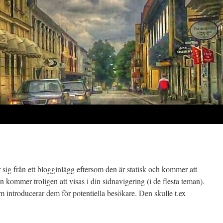
 sig från ett blogginlägg eftersom den är statisk och kommer att
n kommer troligen att visas i din sidnavigering (i de flesta teman).
 introducerar dem för potentiella besökare. Den skulle t.ex