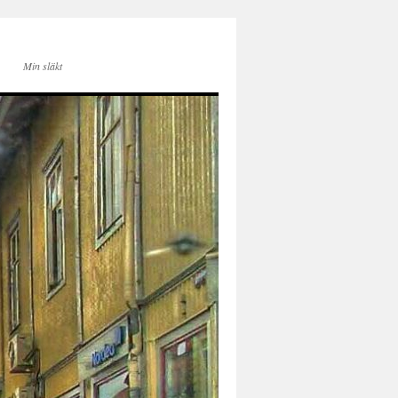
Min släkt