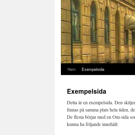
Hem
Exempelsida
Exempelsida
Detta är en exempelsida. Den skiljer
finnas på samma plats hela tiden, de
De flesta börjar med en Om-sida som
kunna ha följande innehåll: