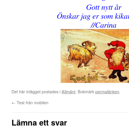
Gott nytt år
Önskar jag er som kikar
//Carina
Det här inlägget postades i
Allmänt
. Bokmärk
permalänken
.
←
Test från mobilen
Lämna ett svar